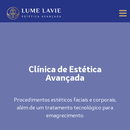
Clínica de Estética
Avançada
Procedimentos estéticos faciais e corporais,
além de um tratamento tecnológico para
emagrecimento.