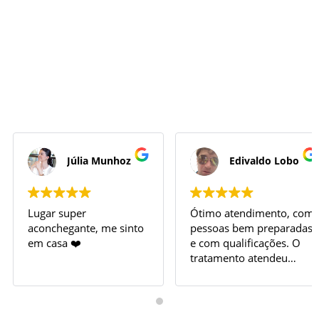
Júlia Munhoz
Edivaldo Lobo
Lugar super
Ótimo atendimento, com
aconchegante, me sinto
pessoas bem preparadas
em casa ❤️
e com qualificações. O
tratamento atendeu
plenamente às minhas
expectativas.